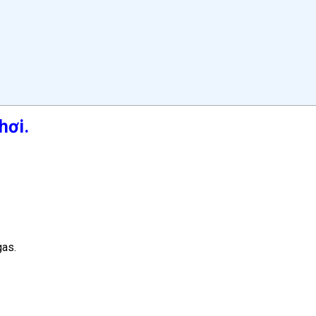
hơi.
gas.