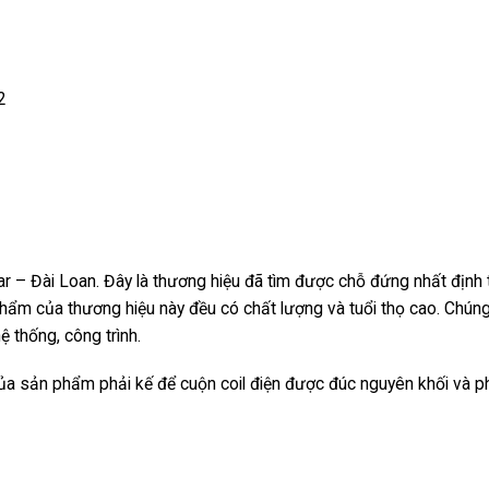
2
 – Đài Loan. Đây là thương hiệu đã tìm được chỗ đứng nhất định 
n phẩm của thương hiệu này đều có chất lượng và tuổi thọ cao. Chún
 thống, công trình.
của sản phẩm phải kế để cuộn coil điện được đúc nguyên khối và p