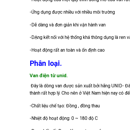
-Ứng dụng được nhiều với nhiều môi trường
-Dễ dàng và đơn giản khi vận hành van
-DẠng kết nối với hệ thống khá thông dụng là ren v
-Hoạt động rất an toàn và ổn định cao
Phân loại.
Van điện từ unid.
Đây là dòng van được sản xuất bởi hãng UNID- Đài 
thành rất hợp lý. Cho nên ở Việt Nam hiện nay có đ
-Chất liệu chế tạo: Đồng , đồng thau
-Nhiệt độ hoạt động: 0 ~ 180 độ C