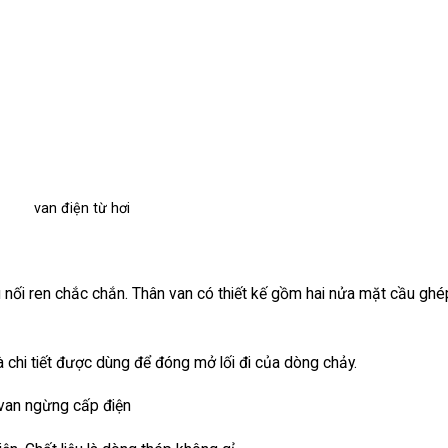
u nối ren chắc chắn. Thân van có thiết kế gồm hai nửa mặt cầu ghép
là chi tiết được dùng để đóng mở lối đi của dòng chảy.
 van ngừng cấp điện