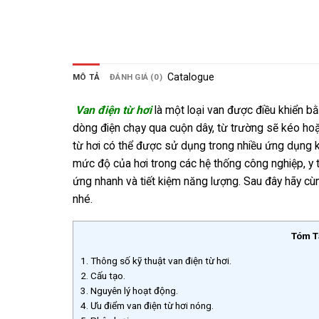
Catalogue
MÔ TẢ
ĐÁNH GIÁ (0)
Van điện từ hơi
là một loại van được điều khiển b
dòng điện chạy qua cuộn dây, từ trường sẽ kéo hoặ
từ hơi có thể được sử dụng trong nhiều ứng dụng k
mức độ của hơi trong các hệ thống công nghiệp, y t
ứng nhanh và tiết kiệm năng lượng. Sau đây hãy cù
nhé.
Tóm T
1.
Thông số kỹ thuật van điện từ hơi.
2.
Cấu tạo.
3.
Nguyên lý hoạt động.
4.
Ưu điểm van điện từ hơi nóng.