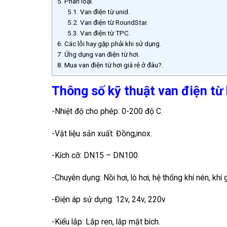
5.
Phân loại.
5.1.
Van điện từ unid.
5.2.
Van điện từ RoundStar.
5.3.
Van điện từ TPC.
6.
Các lỗi hay gặp phải khi sử dụng.
7.
Ứng dụng van điện từ hơi.
8.
Mua van điện từ hơi giá rẻ ở đâu?.
Thông số kỹ thuật van điện từ 
-Nhiệt độ cho phép: 0-200 độ C.
-Vật liệu sản xuất: Đồng,inox.
-Kích cỡ: DN15 – DN100.
-Chuyên dụng: Nồi hơi, lò hơi, hệ thống khí nén, khí 
-Điện áp sử dụng: 12v, 24v, 220v
-Kiểu lắp: Lắp ren, lắp mặt bích.