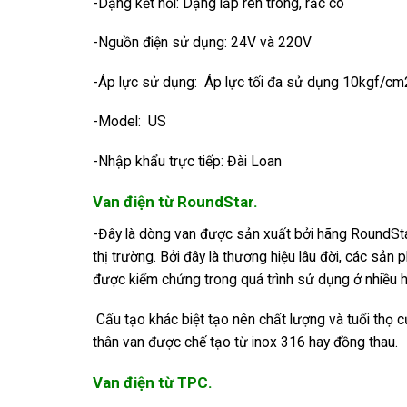
-Dạng kết nối: Dạng lắp ren trong, rắc co
-Nguồn điện sử dụng: 24V và 220V
-Áp lực sử dụng: Áp lực tối đa sử dụng 10kgf/cm
-Model: US
-Nhập khẩu trực tiếp: Đài Loan
Van điện từ RoundStar.
-Đây là dòng van được sản xuất bởi hãng RoundStar
thị trường. Bởi đây là thương hiệu lâu đời, các sả
được kiểm chứng trong quá trình sử dụng ở nhiều hệ
Cấu tạo khác biệt tạo nên chất lượng và tuổi thọ 
thân van được chế tạo từ inox 316 hay đồng thau.
Van điện từ TPC.