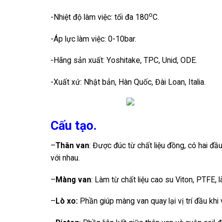
o
-Nhiệt độ làm việc: tối đa 180
C.
-Áp lực làm việc: 0-10bar.
-Hãng sản xuất: Yoshitake, TPC, Unid, ODE.
-Xuất xứ: Nhật bản, Hàn Quốc, Đài Loan, Italia.
Cấu tạo.
–
Thân van
: Được đúc từ chất liệu đồng, có hai đầ
với nhau.
–
Màng van
: Làm từ chất liệu cao su Viton, PTFE, 
–
Lò xo:
Phần giúp màng van quay lại vị trí đầu khi