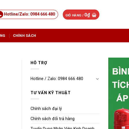
Hotline/Zalo: 0984 666 480
0
₫
GIỎ HÀNG /
ỤNG
CHÍNH SÁCH
HỖ TRỢ
Hotline / Zalo: 0984 666 480
TƯ VẤN KỸ THUẬT
Chính sách đại lý
Chính sách đổi trả hàng
Tuyển Dụng Nhân Viên Kinh Doanh