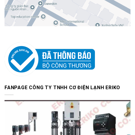
FANPAGE CÔNG TY TNHH CƠ ĐIỆN LẠNH ERIKO