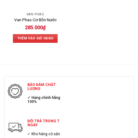
VAN PHAO
Van Phao Cơ Bồn Nước
285.000
₫
THÊM VÀO GIỎ HÀNG
BẢO ĐẢM CHẤT
LƯỢNG
✓ Hàng chính hãng
100%
ĐỔI TRẢ TRONG 7
NGÀY
✓ Kho hàng có sẳn