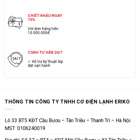
CHIẾT KHẤU NGAY
10%
Với đơn hàng trên
10.000.000đ.
CSKH TƯ VẤN 24/7
✓ Hỗ trợ kỹ thuật lắp
đặt vận hành
THÔNG TIN CÔNG TY TNHH CƠ ĐIỆN LẠNH ERIKO
Lô 33 BT5 KĐT Cầu Bươu – Tân Triều – Thanh Trì – Hà Nội.
MST: 0106240019