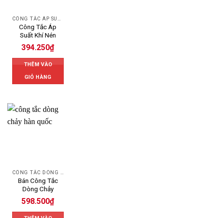
CÔNG TẮC ÁP SUẤT
Công Tắc Áp
Suất Khí Nén
394.250
₫
THÊM VÀO
GIỎ HÀNG
CÔNG TẮC DÒNG CHẢY
Bán Công Tắc
Dòng Chảy
598.500
₫