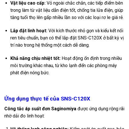
Vật liệu cao cấp:
Vỏ ngoài chắc chắn, các tiếp điểm bên
trong làm từ vật liệu dẫn điện tốt, chống tia lửa điện, giúp
tăng tuổi thọ lên gấp nhiều lần so với các loại rơ le giá rẻ.
Lắp đặt linh hoạt:
Với kích thước nhỏ gọn và kiểu kết nối
ren tiêu chuẩn, bạn có thể lắp đặt SNS-C120X ở bất kỳ vị
trí nào trong hệ thống một cách dễ dàng.
Khả năng chịu nhiệt tốt:
Hoạt động ổn định trong nhiều
môi trường khác nhau, từ kho lạnh đến các phòng máy
phát điện nóng bức.
Ứng dụng thực tế của SNS-C120X
Công tắc áp suất đơn Saginomiya
được ứng dụng rộng rãi
nhờ dải đo linh hoạt: