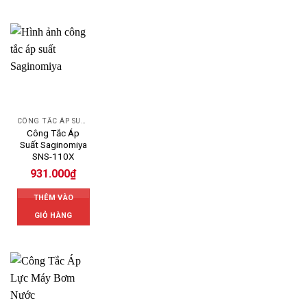
CÔNG TẮC ÁP SUẤT SAGINOMIYA
Công Tắc Áp
Suất Saginomiya
SNS-110X
931.000
₫
THÊM VÀO
GIỎ HÀNG