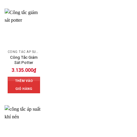
CÔNG TẮC ÁP SUẤT POTTER
Công Tắc Giám
Sát Potter
3.135.000
₫
THÊM VÀO
GIỎ HÀNG