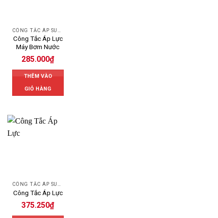
CÔNG TẮC ÁP SUẤT
Công Tắc Áp Lực
Máy Bơm Nước
285.000
₫
THÊM VÀO
GIỎ HÀNG
CÔNG TẮC ÁP SUẤT
Công Tắc Áp Lực
375.250
₫