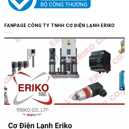
FANPAGE CÔNG TY TNHH CƠ ĐIỆN LẠNH ERIKO