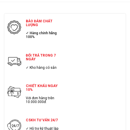
BẢO ĐẢM CHẤT
LƯỢNG
✓ Hàng chính hãng
100%
ĐỔI TRẢ TRONG 7
NGÀY
✓ Kho hàng có sẳn
CHIẾT KHẤU NGAY
10%
Với đơn hàng trên
10.000.000đ.
CSKH TƯ VẤN 24/7
✓ Hỗ trợ kỹ thuật lắp