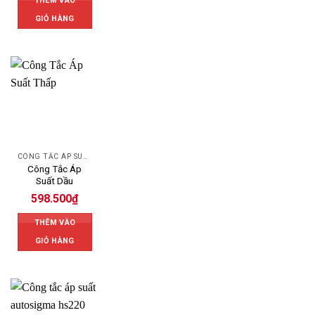
THÊM VÀO
GIỎ HÀNG
CÔNG TẮC ÁP SUẤT
Công Tắc Áp
Suất Dầu
598.500
₫
THÊM VÀO
GIỎ HÀNG