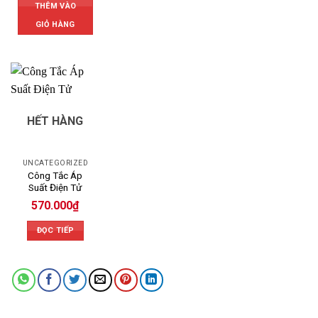
THÊM VÀO
GIỎ HÀNG
HẾT HÀNG
UNCATEGORIZED
Công Tắc Áp
Suất Điện Tử
570.000
₫
ĐỌC TIẾP