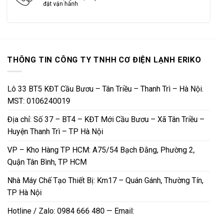
đặt vận hành
THÔNG TIN CÔNG TY TNHH CƠ ĐIỆN LẠNH ERIKO
Lô 33 BT5 KĐT Cầu Bươu – Tân Triều – Thanh Trì – Hà Nội.
MST: 0106240019
Địa chỉ: Số 37 – BT4 – KĐT Mới Cầu Bươu – Xã Tân Triều –
Huyện Thanh Trì – TP Hà Nội
VP – Kho Hàng TP HCM: A75/54 Bạch Đằng, Phường 2,
Quận Tân Bình, TP HCM
Nhà Máy Chế Tạo Thiết Bị: Km17 – Quán Gánh, Thường Tín,
TP Hà Nội
Hotline / Zalo: 0984 666 480 — Email: