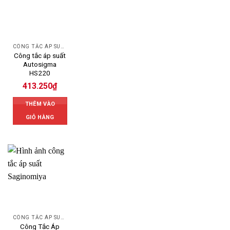
CÔNG TẮC ÁP SUẤT AUTOSIGMA
Công tắc áp suất
Autosigma
HS220
413.250
₫
THÊM VÀO
GIỎ HÀNG
CÔNG TẮC ÁP SUẤT SAGINOMIYA
Công Tắc Áp