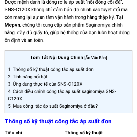
Được mệnh danh là dòng rơ le áp suất “nồi đồng cối đá”,
SNS-C120X không chỉ đảm bảo độ chính xác tuyệt đối mà
còn mang lại sự an tâm vận hành trong hàng thập kỷ.
Tại
Mepvn
, chúng tôi cung cấp sản phẩm Saginomiya chính
hãng, đầy đủ giấy tờ, giúp hệ thống của bạn luôn hoạt động
ổn định và an toàn.
Tóm Tắt Nội Dung Chính
[
Ẩn Văn Bản
]
1.
Thông số kỹ thuật công tắc áp suất đơn
2.
Tính năng nổi bật.
3.
Ứng dụng thực tế của SNS-C120X
4.
Cách điều chỉnh công tắc áp suất saginomiya SNS-
C120X
5.
Mua công tắc áp suất Saginomiya ở đâu?
Thông số kỹ thuật công tắc áp suất đơn
Tiêu chí
Thông số kỹ thuật