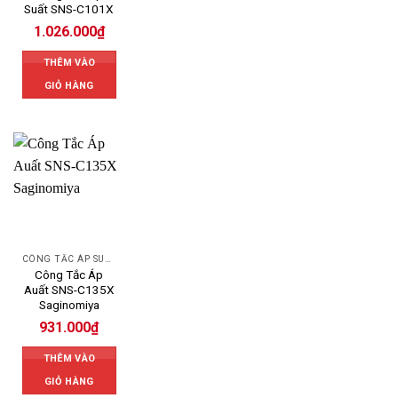
Suất SNS-C101X
1.026.000
₫
THÊM VÀO
GIỎ HÀNG
CÔNG TẮC ÁP SUẤT SAGINOMIYA
Công Tắc Áp
Auất SNS-C135X
Saginomiya
931.000
₫
THÊM VÀO
GIỎ HÀNG