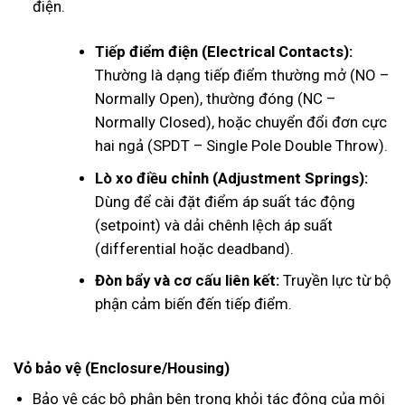
điện.
Tiếp điểm điện (Electrical Contacts):
Thường là dạng tiếp điểm thường mở (NO –
Normally Open), thường đóng (NC –
Normally Closed), hoặc chuyển đổi đơn cực
hai ngả (SPDT – Single Pole Double Throw).
Lò xo điều chỉnh (Adjustment Springs):
Dùng để cài đặt điểm áp suất tác động
(setpoint) và dải chênh lệch áp suất
(differential hoặc deadband).
Đòn bẩy và cơ cấu liên kết:
Truyền lực từ bộ
phận cảm biến đến tiếp điểm.
Vỏ bảo vệ (Enclosure/Housing)
Bảo vệ các bộ phận bên trong khỏi tác động của môi