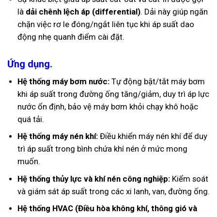
là
dải chênh lệch áp (differential)
. Dải này giúp ngăn
chặn việc rơ le đóng/ngắt liên tục khi áp suất dao
động nhẹ quanh điểm cài đặt.
Ứng dụng.
Hệ thống máy bơm nước:
Tự động bật/tắt máy bơm
khi áp suất trong đường ống tăng/giảm, duy trì áp lực
nước ổn định, bảo vệ máy bơm khỏi chạy khô hoặc
quá tải.
Hệ thống máy nén khí:
Điều khiển máy nén khí để duy
trì áp suất trong bình chứa khí nén ở mức mong
muốn.
Hệ thống thủy lực và khí nén công nghiệp:
Kiểm soát
và giám sát áp suất trong các xi lanh, van, đường ống.
Hệ thống HVAC (Điều hòa không khí, thông gió và