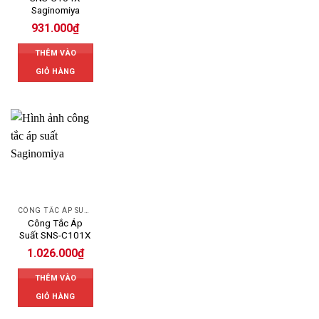
Saginomiya
931.000
₫
THÊM VÀO
GIỎ HÀNG
CÔNG TẮC ÁP SUẤT SAGINOMIYA
Công Tắc Áp
Suất SNS-C101X
1.026.000
₫
THÊM VÀO
GIỎ HÀNG