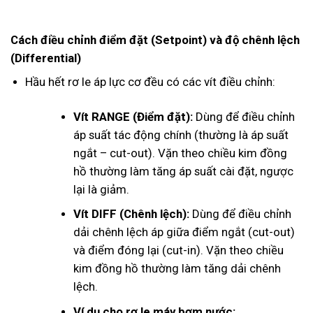
Cách điều chỉnh điểm đặt (Setpoint) và độ chênh lệch
(Differential)
Hầu hết rơ le áp lực cơ đều có các vít điều chỉnh:
Vít RANGE (Điểm đặt):
Dùng để điều chỉnh
áp suất tác động chính (thường là áp suất
ngắt – cut-out). Vặn theo chiều kim đồng
hồ thường làm tăng áp suất cài đặt, ngược
lại là giảm.
Vít DIFF (Chênh lệch):
Dùng để điều chỉnh
dải chênh lệch áp giữa điểm ngắt (cut-out)
và điểm đóng lại (cut-in). Vặn theo chiều
kim đồng hồ thường làm tăng dải chênh
lệch.
Ví dụ cho rơ le máy bơm nước: