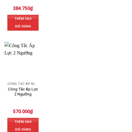
384.750
₫
THÊM VÀO
GIỎ HÀNG
CÔNG TẮC ÁP SUẤT
Công Tắc Áp Lực
2 Ngưỡng
570.000
₫
THÊM VÀO
GIỎ HÀNG