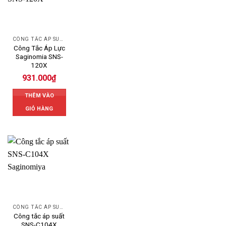
CÔNG TẮC ÁP SUẤT SAGINOMIYA
Công Tắc Áp Lực
Saginomia SNS-
120X
931.000
₫
THÊM VÀO
GIỎ HÀNG
CÔNG TẮC ÁP SUẤT
Công tắc áp suất
SNS-C104X