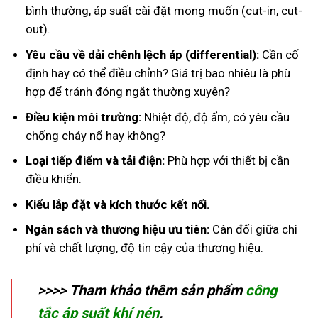
bình thường, áp suất cài đặt mong muốn (cut-in, cut-
out).
Yêu cầu về dải chênh lệch áp (differential):
Cần cố
định hay có thể điều chỉnh? Giá trị bao nhiêu là phù
hợp để tránh đóng ngắt thường xuyên?
Điều kiện môi trường:
Nhiệt độ, độ ẩm, có yêu cầu
chống cháy nổ hay không?
Loại tiếp điểm và tải điện:
Phù hợp với thiết bị cần
điều khiển.
Kiểu lắp đặt và kích thước kết nối.
Ngân sách và thương hiệu ưu tiên:
Cân đối giữa chi
phí và chất lượng, độ tin cậy của thương hiệu.
>>>> Tham khảo thêm sản phẩm
công
tắc áp suất khí nén
.