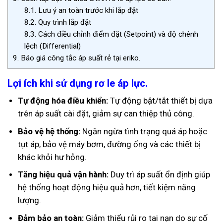
8.1.
Lưu ý an toàn trước khi lắp đặt
8.2.
Quy trình lắp đặt
8.3.
Cách điều chỉnh điểm đặt (Setpoint) và độ chênh
lệch (Differential)
9.
Báo giá công tắc áp suất rẻ tại eriko.
Lợi ích khi sử dụng rơ le áp lực.
Tự động hóa điều khiển:
Tự động bật/tắt thiết bị dựa
trên áp suất cài đặt, giảm sự can thiệp thủ công.
Bảo vệ hệ thống:
Ngăn ngừa tình trạng quá áp hoặc
tụt áp, bảo vệ máy bơm, đường ống và các thiết bị
khác khỏi hư hỏng.
Tăng hiệu quả vận hành:
Duy trì áp suất ổn định giúp
hệ thống hoạt động hiệu quả hơn, tiết kiệm năng
lượng.
Đảm bảo an toàn:
Giảm thiểu rủi ro tai nạn do sự cố