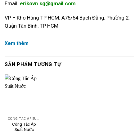
Email:
erikovn.sg@gmail.com
VP – Kho Hàng TP HCM: A75/54 Bạch Đằng, Phường 2,
Quận Tân Bình, TP HCM
Xem thêm
SẢN PHẨM TƯƠNG TỰ
CÔNG TẮC ÁP SUẤT
Công Tắc Áp
Suất Nước