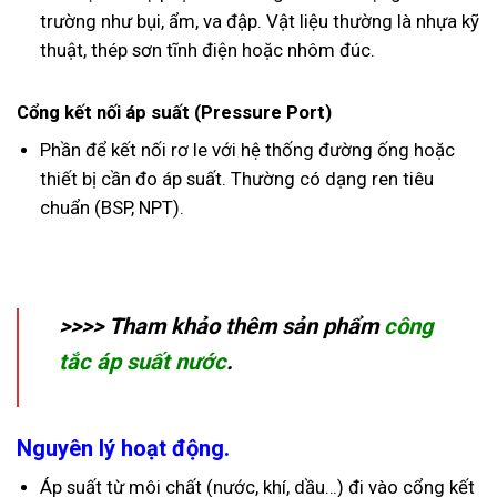
trường như bụi, ẩm, va đập. Vật liệu thường là nhựa kỹ
thuật, thép sơn tĩnh điện hoặc nhôm đúc.
Cổng kết nối áp suất (Pressure Port)
Phần để kết nối rơ le với hệ thống đường ống hoặc
thiết bị cần đo áp suất. Thường có dạng ren tiêu
chuẩn (BSP, NPT).
>>>> Tham khảo thêm sản phẩm
công
tắc áp suất nước
.
Nguyên lý hoạt động.
Áp suất từ môi chất (nước, khí, dầu…) đi vào cổng kết