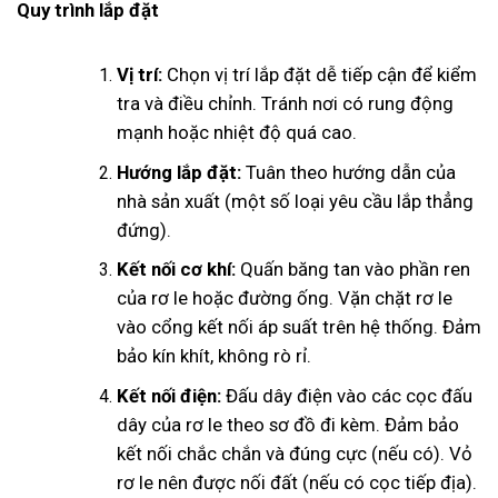
Quy trình lắp đặt
Vị trí:
Chọn vị trí lắp đặt dễ tiếp cận để kiểm
tra và điều chỉnh. Tránh nơi có rung động
mạnh hoặc nhiệt độ quá cao.
Hướng lắp đặt:
Tuân theo hướng dẫn của
nhà sản xuất (một số loại yêu cầu lắp thẳng
đứng).
Kết nối cơ khí:
Quấn băng tan vào phần ren
của rơ le hoặc đường ống. Vặn chặt rơ le
vào cổng kết nối áp suất trên hệ thống. Đảm
bảo kín khít, không rò rỉ.
Kết nối điện:
Đấu dây điện vào các cọc đấu
dây của rơ le theo sơ đồ đi kèm. Đảm bảo
kết nối chắc chắn và đúng cực (nếu có). Vỏ
rơ le nên được nối đất (nếu có cọc tiếp địa).