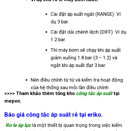
Cài đặt áp suất ngắt (RANGE): Ví
dụ 3 bar.
Cài đặt dải chênh lệch (DIFF): Ví dụ
1.2 bar.
Thì máy bơm sẽ chạy khi áp suất
giảm xuống 1.8 bar (3 – 1.2) và
ngắt khi áp suất đạt 3 bar.
Nên điều chỉnh từ từ và kiểm tra hoạt động
của hệ thống sau mỗi lần điều chỉnh.
>>>> Tham khảo thêm tổng kho
công tắc áp suất
tại
mepvn.
Báo giá công tắc áp suất rẻ tại eriko.
Rơ le áp lực
là một thiết bị quan trọng trong việc kiểm