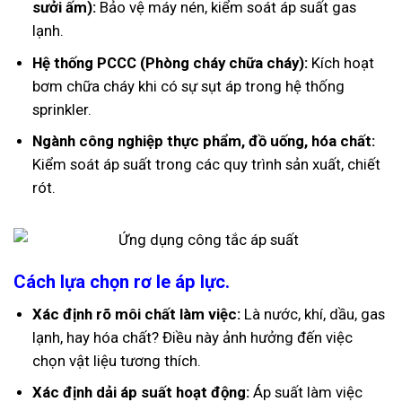
sưởi ấm):
Bảo vệ máy nén, kiểm soát áp suất gas
lạnh.
Hệ thống PCCC (Phòng cháy chữa cháy):
Kích hoạt
bơm chữa cháy khi có sự sụt áp trong hệ thống
sprinkler.
Ngành công nghiệp thực phẩm, đồ uống, hóa chất:
Kiểm soát áp suất trong các quy trình sản xuất, chiết
rót.
Cách lựa chọn rơ le áp lực.
Xác định rõ môi chất làm việc:
Là nước, khí, dầu, gas
lạnh, hay hóa chất? Điều này ảnh hưởng đến việc
chọn vật liệu tương thích.
Xác định dải áp suất hoạt động:
Áp suất làm việc