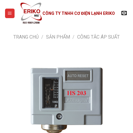
Skip
to
CÔNG TY TNHH CƠ ĐIỆN LẠNH ERIKO
content
TRANG CHỦ
/
SẢN PHẨM
/
CÔNG TẮC ÁP SUẤT