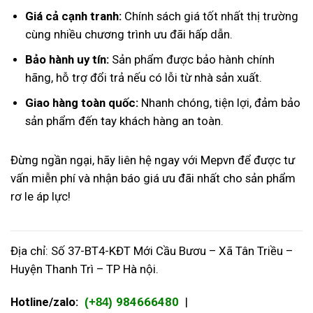
Giá cả cạnh tranh:
Chính sách giá tốt nhất thị trường
cùng nhiều chương trình ưu đãi hấp dẫn.
Bảo hành uy tín:
Sản phẩm được bảo hành chính
hãng, hỗ trợ đổi trả nếu có lỗi từ nhà sản xuất.
Giao hàng toàn quốc:
Nhanh chóng, tiện lợi, đảm bảo
sản phẩm đến tay khách hàng an toàn.
Đừng ngần ngại, hãy liên hệ ngay với Mepvn để được tư
vấn miễn phí và nhận báo giá ưu đãi nhất cho sản phẩm
rơ le áp lực!
Địa chỉ: Số 37-BT4-KĐT Mới Cầu Bươu – Xã Tân Triều –
Huyện Thanh Trì – TP Hà nội.
Hotline/zalo:
984666480
|
(+84)