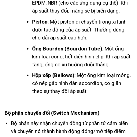
EPDM, NBR (cho các ứng dụng cụ thể). Khi
áp suất thay đổi, màng sẽ bị biến dạng.
Piston:
Một piston di chuyển trong xi lanh
dưới tác động của áp suất. Thường dùng
cho dải áp suất cao hơn.
Ống Bourdon (Bourdon Tube):
Một ống
kim loại cong, tiết diện hình elip. Khi áp suất
tăng, ống có xu hướng duỗi thẳng.
Hộp xếp (Bellows):
Một ống kim loại mỏng,
có nếp gấp hình đàn accordion, co giãn
theo sự thay đổi áp suất.
Bộ phận chuyển đổi (Switch Mechanism)
Bộ phận này nhận chuyển động từ phần tử cảm biến
và chuyển nó thành hành động đóng/mở tiếp điểm