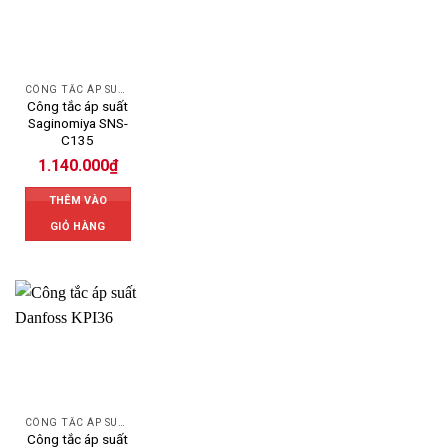
CÔNG TẮC ÁP SUẤT SAGINOMIYA
Công tắc áp suất
Saginomiya SNS-
C135
1.140.000
₫
THÊM VÀO
GIỎ HÀNG
CÔNG TẮC ÁP SUẤT DANFOSS
Công tắc áp suất