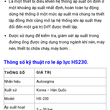
Là một thiết bị điều khiển hệ thống áp suất ổn định ở
một khoảng áp suất nhất định, hoàn toàn tự động
dừng hệ thống ở một mức áp suất mà chúng ta thiết
lập đồng thời cũng mở lại hệ thống khi áp suất thay
đổi đến một giá trị Diff được thiết lập.
Được sử dụng để kiểm tra, giám sát áp suất trong
đường ống được ứng dụng trong ngành khí nén, máy
nén, thiết bị chữa cháy, máy bơm…
Thông số kỹ thuật rơ le áp lực HS230.
GIÁ TRỊ
THÔNG SỐ
Nhãn hiệu
Autosigma
Xuất xứ
Korea – Hàn Quốc
Model
HS-230
Áp suất hoạt
5 ~ 30 bar