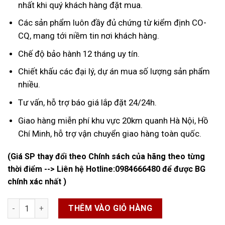
nhất khi quý khách hàng đặt mua.
Các sản phẩm luôn đầy đủ chứng từ kiểm định CO-
CQ, mang tới niềm tin nơi khách hàng.
Chế độ bảo hành 12 tháng uy tín.
Chiết khấu các đại lý, dự án mua số lượng sản phẩm
nhiều.
Tư vấn, hỗ trợ báo giá lắp đặt 24/24h.
Giao hàng miễn phí khu vực 20km quanh Hà Nội, Hồ
Chí Minh, hỗ trợ vận chuyển giao hàng toàn quốc.
(Giá SP thay đổi theo Chính sách của hãng theo từng
thời điểm --> Liên hệ Hotline:
0984666480
để được BG
chính xác nhất )
Rơ Le Áp Lực số lượng
THÊM VÀO GIỎ HÀNG