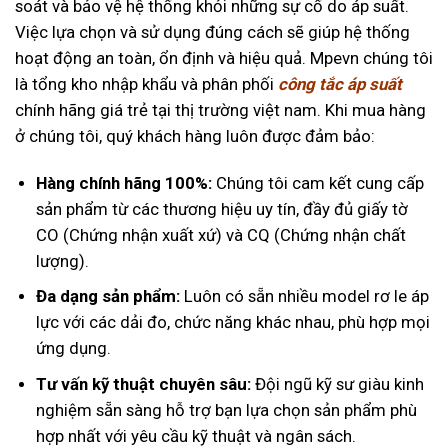
soát và bảo vệ hệ thống khỏi những sự cố do áp suất.
Việc lựa chọn và sử dụng đúng cách sẽ giúp hệ thống
hoạt động an toàn, ổn định và hiệu quả. Mpevn
chúng tôi
là tổn
g kho nhập khẩu và phân phối
công tắc áp suất
chính hãng giá trẻ tại thị trường việt nam. Khi mua hàng
ở chúng tôi, quý khách hàng luôn được đảm bảo:
Hàng chính hãng 100%:
Chúng tôi cam kết cung cấp
sản phẩm từ các thương hiệu uy tín, đầy đủ giấy tờ
CO (Chứng nhận xuất xứ) và CQ (Chứng nhận chất
lượng).
Đa dạng sản phẩm:
Luôn có sẵn nhiều model rơ le áp
lực với các dải đo, chức năng khác nhau, phù hợp mọi
ứng dụng.
Tư vấn kỹ thuật chuyên sâu:
Đội ngũ kỹ sư giàu kinh
nghiệm sẵn sàng hỗ trợ bạn lựa chọn sản phẩm phù
hợp nhất với yêu cầu kỹ thuật và ngân sách.