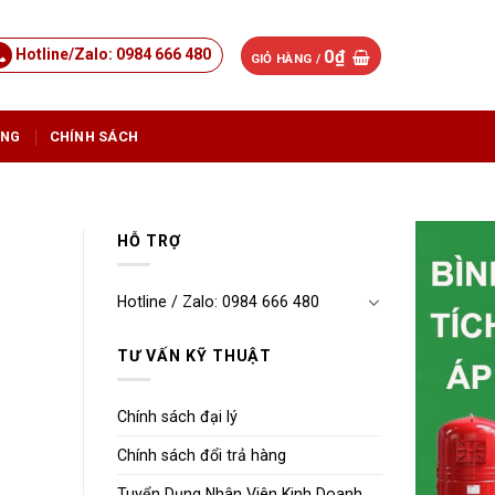
Hotline/Zalo: 0984 666 480
0
₫
GIỎ HÀNG /
ỤNG
CHÍNH SÁCH
HỖ TRỢ
Hotline / Zalo: 0984 666 480
TƯ VẤN KỸ THUẬT
Chính sách đại lý
Chính sách đổi trả hàng
Tuyển Dụng Nhân Viên Kinh Doanh