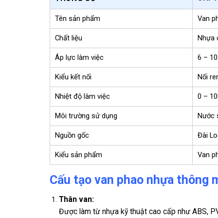
Tên sản phẩm
Van p
Chất liệu
Nhựa 
Áp lực làm việc
6 – 10
Kiểu kết nối
Nối re
Nhiệt độ làm việc
0 – 1
Môi trường sử dụng
Nước 
Nguồn gốc
Đài Lo
Kiểu sản phẩm
Van ph
Cấu tạo van phao nhựa thông 
Thân van:
Được làm từ nhựa kỹ thuật cao cấp như ABS, PVC