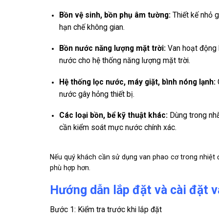
Bồn vệ sinh, bồn phụ âm tường:
Thiết kế nhỏ g
hạn chế không gian.
Bồn nước năng lượng mặt trời:
Van hoạt động b
nước cho hệ thống năng lượng mặt trời.
Hệ thống lọc nước, máy giặt, bình nóng lạnh:
G
nước gây hỏng thiết bị.
Các loại bồn, bể kỹ thuật khác:
Dùng trong nhà
cần kiểm soát mực nước chính xác.
Nếu quý khách cần sử dụng van phao cơ trong nhiệt đ
phù hợp hơn.
Hướng dẫn lắp đặt và cài đặt 
Bước 1: Kiểm tra trước khi lắp đặt