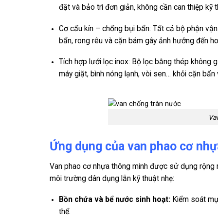
đặt và bảo trì đơn giản, không cần can thiệp kỹ 
Cơ cấu kín – chống bụi bẩn: Tất cả bộ phận vận 
bẩn, rong rêu và cặn bám gây ảnh hưởng đến ho
Tích hợp lưới lọc inox: Bộ lọc bằng thép không 
máy giặt, bình nóng lạnh, vòi sen… khỏi cặn bẩn v
Va
Ứng dụng của van phao cơ nhự
Van phao cơ nhựa thông minh được sử dụng rộng r
môi trường dân dụng lẫn kỹ thuật nhẹ:
Bồn chứa và bể nước sinh hoạt:
Kiểm soát mực
thể.