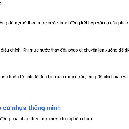
p.
 động đóng/mở theo mực nước, hoạt động kết hợp với cơ cấu phao
 điều chỉnh. Khi mực nước thay đổi, phao di chuyển lên xuống để đi
học hoặc từ tính để đo chính xác mực nước, tăng độ chính xác và
o cơ nhựa thông minh
 động của phao theo mực nước trong bồn chứa: