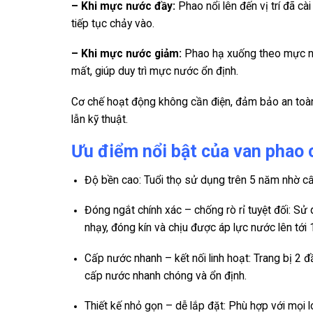
– Khi mực nước đầy:
Phao nổi lên đến vị trí đã cà
tiếp tục chảy vào.
– Khi mực nước giảm:
Phao hạ xuống theo mực n
mất, giúp duy trì mực nước ổn định.
Cơ chế hoạt động không cần điện, đảm bảo an toàn
lẫn kỹ thuật.
Ưu điểm nổi bật của van phao
Độ bền cao: Tuổi thọ sử dụng trên 5 năm nhờ cấu
Đóng ngắt chính xác – chống rò rỉ tuyệt đối: S
nhạy, đóng kín và chịu được áp lực nước lên tới 
Cấp nước nhanh – kết nối linh hoạt: Trang bị 2 đ
cấp nước nhanh chóng và ổn định.
Thiết kế nhỏ gọn – dễ lắp đặt: Phù hợp với mọi