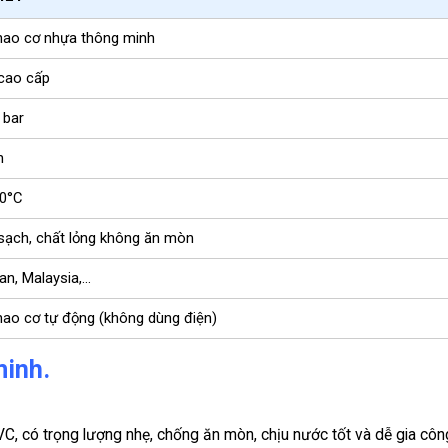
hao cơ nhựa thông minh
cao cấp
 bar
n
00°C
sạch, chất lỏng không ăn mòn
an, Malaysia,…
ao cơ tự động (không dùng điện)
minh.
, có trọng lượng nhẹ, chống ăn mòn, chịu nước tốt và dễ gia côn