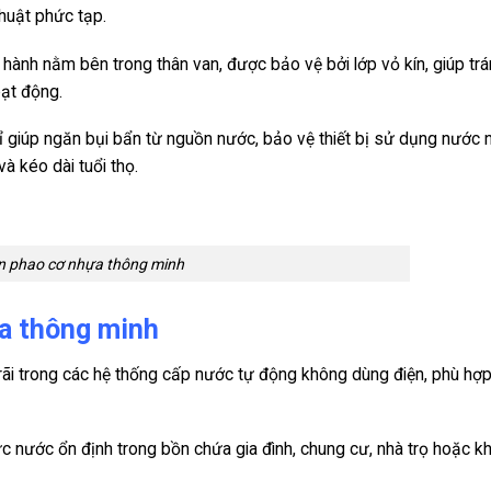
thuật phức tạp.
hành nằm bên trong thân van, được bảo vệ bởi lớp vỏ kín, giúp trá
ạt động.
gỉ giúp ngăn bụi bẩn từ nguồn nước, bảo vệ thiết bị sử dụng nước 
à kéo dài tuổi thọ.
n phao cơ nhựa thông minh
a thông minh
ãi trong các hệ thống cấp nước tự động không dùng điện, phù hợ
 nước ổn định trong bồn chứa gia đình, chung cư, nhà trọ hoặc k