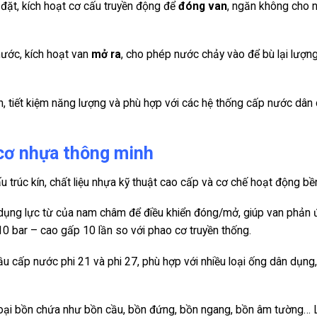
i đặt, kích hoạt cơ cấu truyền động để
đóng van
, ngăn không cho 
ước, kích hoạt van
mở ra
, cho phép nước chảy vào để bù lại lượn
, tiết kiệm năng lượng và phù hợp với các hệ thống cấp nước dân
 cơ nhựa thông minh
 trúc kín, chất liệu nhựa kỹ thuật cao cấp và cơ chế hoạt động bền
ử dụng lực từ của nam châm để điều khiển đóng/mở, giúp van phản
10 bar – cao gấp 10 lần so với phao cơ truyền thống.
ầu cấp nước phi 21 và phi 27, phù hợp với nhiều loại ống dân dụng,
 loại bồn chứa như bồn cầu, bồn đứng, bồn ngang, bồn âm tường…