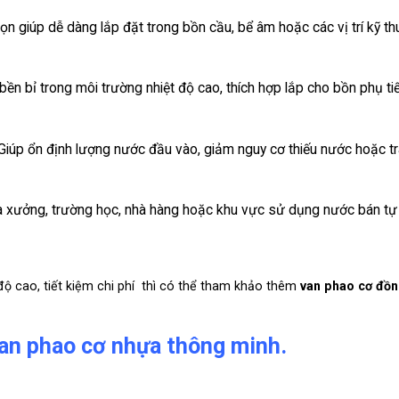
ọn giúp dễ dàng lắp đặt trong bồn cầu, bể âm hoặc các vị trí kỹ th
ền bỉ trong môi trường nhiệt độ cao, thích hợp lắp cho bồn phụ ti
iúp ổn định lượng nước đầu vào, giảm nguy cơ thiếu nước hoặc t
 xưởng, trường học, nhà hàng hoặc khu vực sử dụng nước bán tự
ộ cao, tiết kiệm chi phí thì có thể tham khảo thêm
van phao cơ đồ
van phao cơ nhựa thông minh.